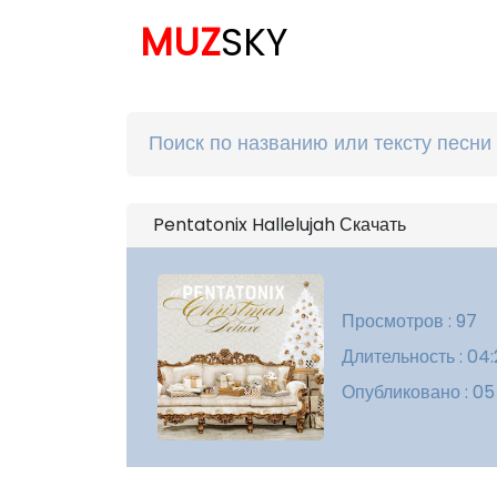
MUZ
SKY
Pentatonix Hallelujah Скачать
Просмотров : 97
Длительность : 04:
Опубликовано : 0