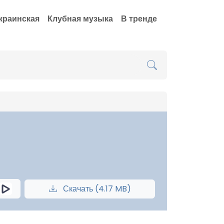
краинская
Клубная музыка
В тренде
Скачать (4.17 MB)