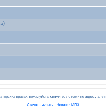
ko)
вторских правах, пожалуйста, свяжитесь с нами по адресу элек
Скачать музыку
|
Новинки МП3